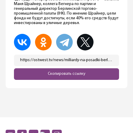
Маня Шрайнер, коллега Вегнера по партии и
генеральный директор Берлинской торгово-
промышленной палаты (IHK). По мнению Шрайнер, цели
фонда не будут достигнуты, если 40% его средств будут
инвестированы в уличные деревья.
https://ostwest.tv/news/milliardy-na-posadki-berlin-hochet-udvoit-chislo-derevev/
Скопировать ссылку