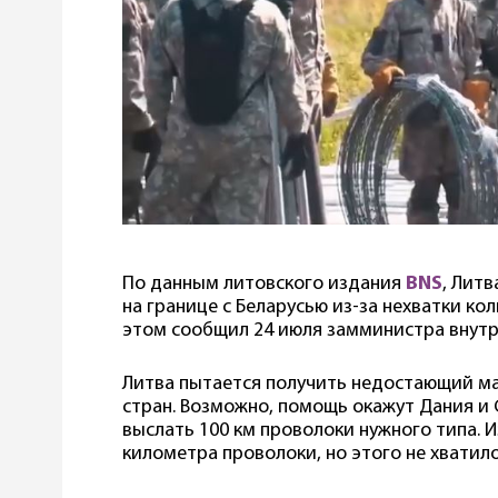
По данным литовского издания
BNS
, Лит
на границе с Беларусью из-за нехватки к
этом сообщил 24 июля замминистра внут
Литва пытается получить недостающий ма
стран. Возможно, помощь окажут Дания и 
выслать 100 км проволоки нужного типа. И
километра проволоки, но этого не хватило