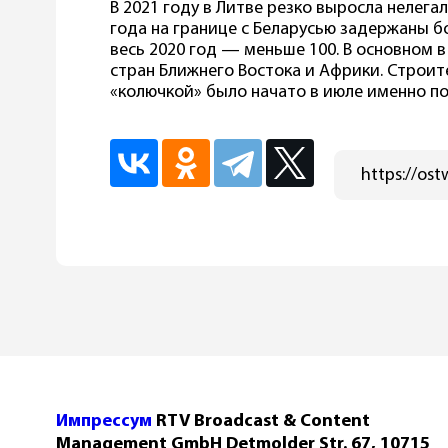
В 2021 году в Литве резко выросла нелега
года на границе с Беларусью задержаны бо
весь 2020 год — меньше 100. В основном 
стран Ближнего Востока и Африки. Строит
«колючкой» было начато в июле именно по
Импрессум
RTV Broadcast & Content
Management GmbH Detmolder Str. 67, 10715