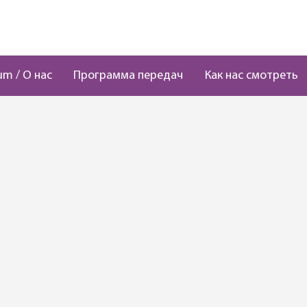
um / О нас
Программа передач
Как нас смотреть