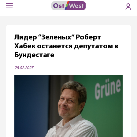
Лидер “Зеленых” Роберт
Хабек останется депутатом в
Бундестаге
28.02.2025