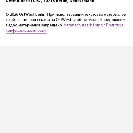
Detmolder Str. 67, 10715 Berlin, Deutschland
© 2026 OstWest Berlin. При использовании текстовых материалов
с сайта активная ссылка на OstWest.tv обязательна Копирование
видео материалов запрещено.
datenschutzerklärung
/
Политика
конфиденциальности.