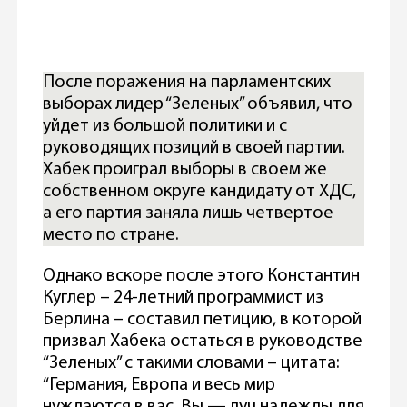
После поражения на парламентских
выборах лидер “Зеленых” объявил, что
уйдет из большой политики и с
руководящих позиций в своей партии.
Хабек проиграл выборы в своем же
собственном округе кандидату от ХДС,
а его партия заняла лишь четвертое
место по стране.
Однако вскоре после этого Константин
Куглер – 24-летний программист из
Берлина – составил петицию, в которой
призвал Хабека остаться в руководстве
“Зеленых” с такими словами – цитата:
“Германия, Европа и весь мир
нуждаются в вас. Вы — луч надежды для