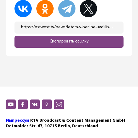
https://ostwest.tv/news/letom-v-berline-uvolilis-okolo-700-uchitelej/
Скопировать ссылку
Импрессум
RTV Broadcast & Content Management GmbH
Detmolder Str. 67, 10715 Berlin, Deutschland