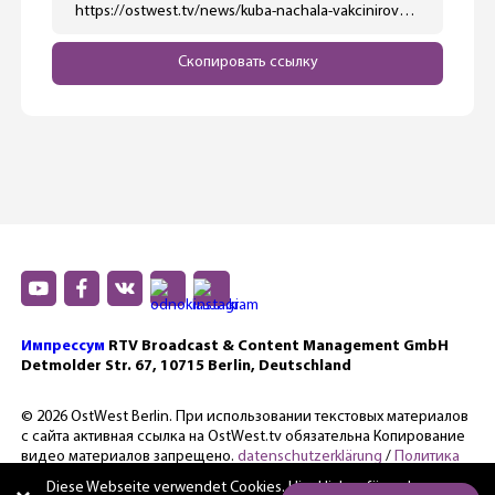
https://ostwest.tv/news/kuba-nachala-vakcinirovat-detej-s-2-let/
Скопировать ссылку
Импрессум
RTV Broadcast & Content Management GmbH
Detmolder Str. 67, 10715 Berlin, Deutschland
© 2026 OstWest Berlin. При использовании текстовых материалов
с сайта активная ссылка на OstWest.tv обязательна Копирование
видео материалов запрещено.
datenschutzerklärung
/
Политика
конфиденциальности.
Diese Webseite verwendet Cookies. Hier
klicken für mehr