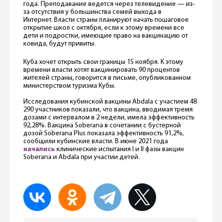
года. Преподавание ведется через телевидение — из-
за отсутствия у большинства семей выхода в
Интернет. Власти страны планируют начать пошаговое
открытие школ с октября, если к этому времени все
дети и подростки, имеющие право на вакцинацию от
ковида, будут привиты.
Куба хочет открыть свои границы 15 ноября. К этому
времени власти хотят вакцинировать 90 процентов
жителей страны, говорится в письме, опубликованном
министерством туризма Кубы.
Исследования кубинской вакцины Abdala с участием 48
290 участников показали, что вакцина, вводимая тремя
дозами с интервалом в 2 недели, имела эффективность
92,28%. Вакцина Soberana в сочетании с бустерной
дозой Soberana Plus показала эффективность 91,2%,
сообщили кубинские власти. В июне 2021 года
начались
клинические испытания I и II фазы вакцин
Soberana и Abdala при участии детей.