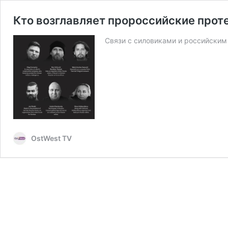
Кто возглавляет пророссийские прот
Связи с силовиками и российским
OstWest TV