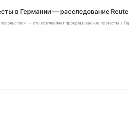
есты в Германии — расследование Reute
 посольством — кто возглавляет прокремлевские протесты в Г