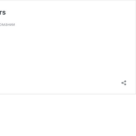
rs
ермании