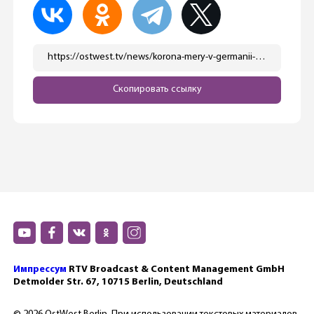
https://ostwest.tv/news/korona-mery-v-germanii-mogut-otmenit-v-marte/
Скопировать ссылку
Импрессум
RTV Broadcast & Content Management GmbH
Detmolder Str. 67, 10715 Berlin, Deutschland