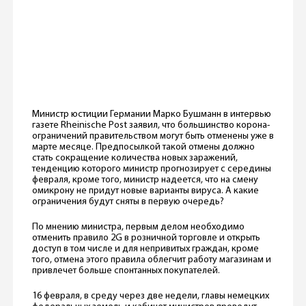
Министр юстиции Германии Марко Бушманн в интервью
газете Rheinische Post заявил, что большинство корона-
ограничений правительством могут быть отменены уже в
марте месяце. Предпосылкой такой отмены должно
стать сокращение количества новых заражений,
тенденцию которого министр прогнозирует с середины
февраля, кроме того, министр надеется, что на смену
омикрону не придут новые варианты вируса. А какие
ограничения будут сняты в первую очередь?
По мнению министра, первым делом необходимо
отменить правило 2G в розничной торговле и открыть
доступ в том числе и для непривитых граждан, кроме
того, отмена этого правила облегчит работу магазинам и
привлечет больше спонтанных покупателей.
16 февраля, в среду через две недели, главы немецких