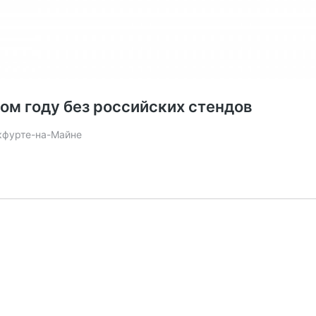
ом году без российских стендов
кфурте-на-Майне