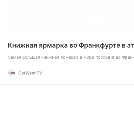
Книжная ярмарка во Франкфурте в эт
Самая большая книжная ярмарка в мире проходит во Фран
OstWest TV