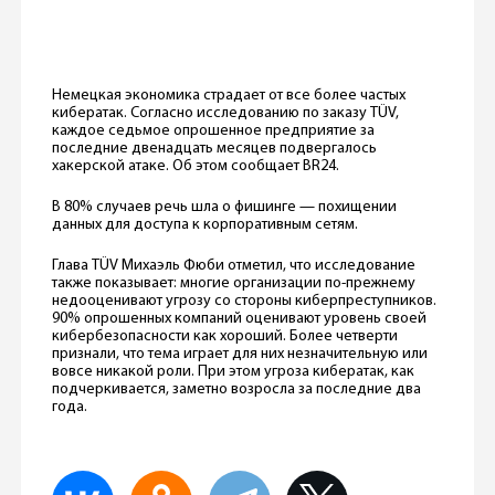
Немецкая экономика страдает от все более частых
кибератак. Согласно исследованию по заказу TÜV,
каждое седьмое опрошенное предприятие за
последние двенадцать месяцев подвергалось
хакерской атаке. Об этом сообщает BR24.
В 80% случаев речь шла о фишинге — похищении
данных для доступа к корпоративным сетям.
Глава TÜV Михаэль Фюби отметил, что исследование
также показывает: многие организации по-прежнему
недооценивают угрозу со стороны киберпреступников.
90% опрошенных компаний оценивают уровень своей
кибербезопасности как хороший. Более четверти
признали, что тема играет для них незначительную или
вовсе никакой роли. При этом угроза кибератак, как
подчеркивается, заметно возросла за последние два
года.