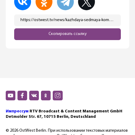
https://ostwest.tv/news/kazhdaya-sedmaya-kompaniya-v-germanii-stala-zhertvoj-kiberataki/
Скопировать ссылку
Импрессум
RTV Broadcast & Content Management GmbH
Detmolder Str. 67, 10715 Berlin, Deutschland
© 2026 OstWest Berlin. При использовании текстовых материалов