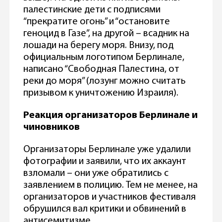
палестинские дети с подписями
“прекратите огонь” и “остановите
геноцид в Газе”, на другой – всадник на
лошади на берегу моря. Внизу, под
официальным логотипом Берлинале,
написано “Свободная Палестина, от
реки до моря” (лозунг можно считать
призывом к уничтожению Израиля).
Реакция организаторов Берлинале и
чиновников
Организаторы Берлинале уже удалили
фотографии и заявили, что их аккаунт
взломали – они уже обратились с
заявлением в полицию. Тем не менее, на
организаторов и участников фестиваля
обрушился вал критики и обвинений в
антисемитизме.