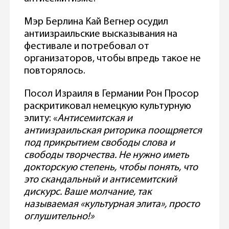
Мэр Берлина Кай Вегнер осудил
антиизраильские высказывания на
фестивале и потребовал от
организаторов, чтобы впредь такое не
повторялось.
Посол Израиля в Германии Рон Просор
раскритиковал немецкую культурную
элиту: «
Антисемитская и
антиизраильская риторика поощряется
под прикрытием свободы слова и
свободы творчества. Не нужно иметь
докторскую степень, чтобы понять, что
это скандальный и антисемитский
дискурс. Ваше молчание, так
называемая «культурная элита», просто
оглушительно!»