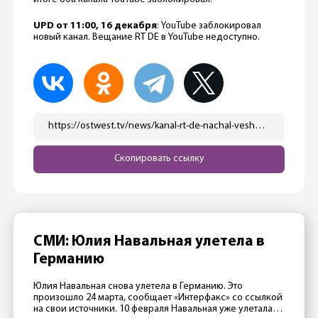
UPD от 11:00, 16 декабря
: YouTube заблокировал
новый канал. Вещание RT DE в YouTube недоступно.
https://ostwest.tv/news/kanal-rt-de-nachal-veshhanie-v-germanii/
Скопировать ссылку
СМИ: Юлия Навальная улетела в
Германию
Юлия Навальная снова улетела в Германию. Это
произошло 24 марта, сообщает «Интерфакс» со ссылкой
на свои источники. 10 февраля Навальная уже улетала в