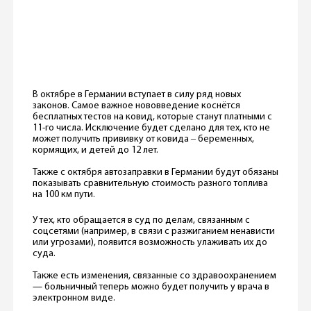
В октябре в Германии вступает в силу ряд новых
законов. Самое важное нововведение коснётся
бесплатных тестов на ковид, которые станут платными с
11-го числа. Исключение будет сделано для тех, кто не
может получить прививку от ковида ‒ беременных,
кормящих, и детей до 12 лет.
Также с октября автозаправки в Германии будут обязаны
показывать сравнительную стоимость разного топлива
на 100 км пути.
У тех, кто обращается в суд по делам, связанным с
соцсетями (например, в связи с разжиганием ненависти
или угрозами), появится возможность улаживать их до
суда.
Также есть изменения, связанные со здравоохранением
— больничный теперь можно будет получить у врача в
электронном виде.