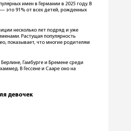
улярных имен в Германии в 2025 году. В
 — это 91% от всех детей, рожденных
иции несколько лет подряд и уже
именами. Растущая популярность
 Лео, показывает, что многие родителям
 Берлине, Гамбурге и Бремене среди
аммед. В Гессене и Сааре оно на
ля девочек