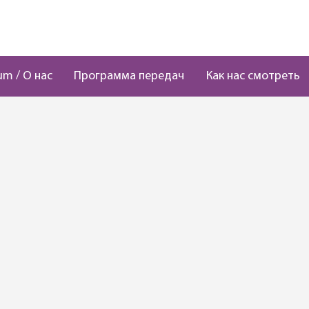
um / О нас
Программа передач
Как нас смотреть