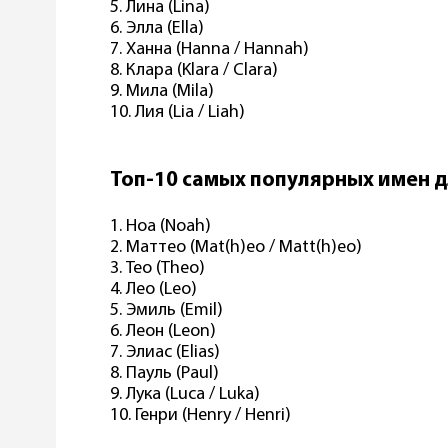
5. Лина (Lina)
6. Элла (Ella)
7. Ханна (Hanna / Hannah)
8. Клара (Klara / Clara)
9. Мила (Mila)
10. Лия (Lia / Liah)
Топ-10 самых популярных имен 
1. Ноа (Noah)
2. Маттео (Mat(h)eo / Matt(h)eo)
3. Тео (Theo)
4. Лео (Leo)
5. Эмиль (Emil)
6. Леон (Leon)
7. Элиас (Elias)
8. Пауль (Paul)
9. Лука (Luca / Luka)
10. Генри (Henry / Henri)