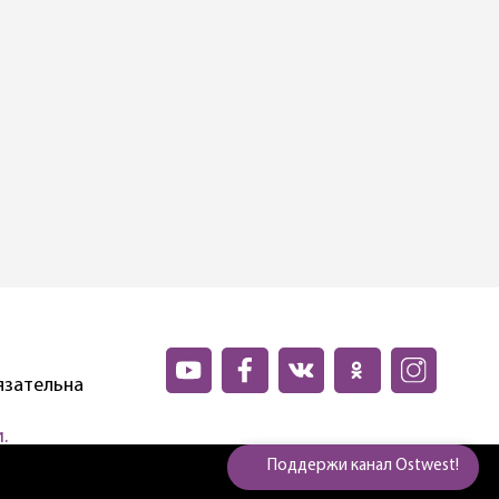
язательна
.