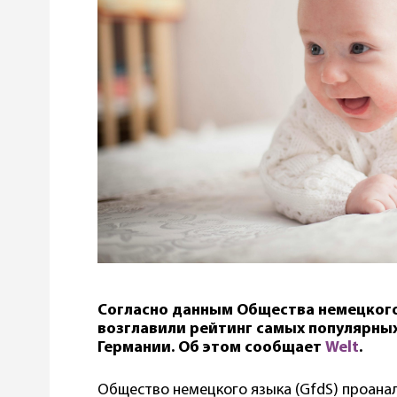
Согласно данным Общества немецкого 
возглавили рейтинг самых популярных
Германии. Об этом сообщает
Welt
.
Общество немецкого языка (GfdS) проана