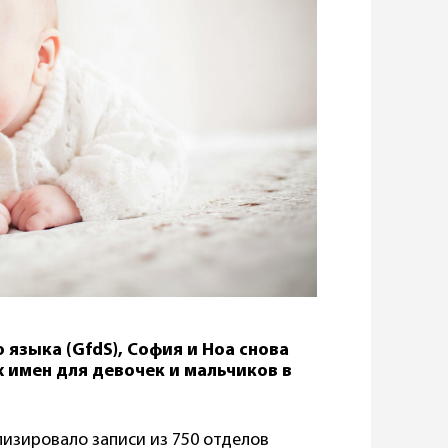
языка (GfdS), София и Ноа снова
 имен для девочек и мальчиков в
лизировало записи из 750 отделов