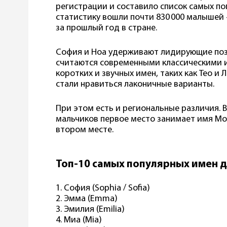
регистрации и составило список самых поп
статистику вошли почти 830 000 малышей
за прошлый год в стране.
София и Ноа удерживают лидирующие поз
считаются современными классическими 
коротких и звучных имен, таких как Тео и
стали нравиться лаконичные варианты.
При этом есть и региональные различия. В
мальчиков первое место занимает имя Мох
втором месте.
Топ-10 самых популярных имен д
1. София (Sophia / Sofia)
2. Эмма (Emma)
3. Эмилия (Emilia)
4. Миа (Mia)