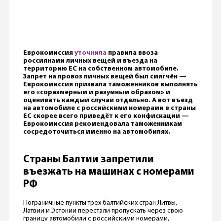
Еврокомиссия
уточнила
правила ввоза
россиянами личных вещей и въезда на
территорию ЕС на собственном автомобиле.
Запрет на провоз личных вещей был смягчён —
Еврокомиссия призвала таможенников выполнять
его «соразмерным и разумным образом» и
оценивать каждый случай отдельно. А вот въезд
на автомобиле с российскими номерами в страны
ЕС скорее всего приведёт к его конфискации —
Еврокомиссия рекомендовала таможенникам
сосредоточиться именно на автомобилях.
Страны Балтии запретили
въезжать на машинах с номерами
РФ
Пограничные пункты трех балтийских стран Литвы,
Латвии и Эстонии перестали пропускать через свою
границу автомобили с российскими номерами,