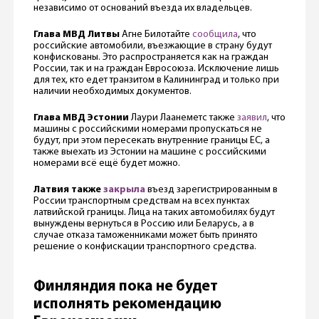
независимо от оснований въезда их владельцев.
Глава МВД Литвы
Агне Билотайте
сообщила
, что
российские автомобили, въезжающие в страну будут
конфискованы. Это распространяется как на граждан
России, так и на граждан Евросоюза. Исключение лишь
для тех, кто едет транзитом в Калининград и только при
наличии необходимых документов.
Глава МВД Эстонии
Лаури Лаанеметс также
заявил
, что
машины с российскими номерами пропускаться не
будут, при этом пересекать внутренние границы ЕС, а
также выехать из Эстонии на машине с российскими
номерами всё ещё будет можно.
Латвия также
закрыла
въезд зарегистрированным в
России транспортным средствам на всех пунктах
латвийской границы. Лица на таких автомобилях будут
вынуждены вернуться в Россию или Беларусь, а в
случае отказа таможенниками может быть принято
решение о конфискации транспортного средства.
Финляндия пока не будет
исполнять рекомендацию