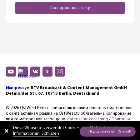
Скопировать ссылку
Импрессум
RTV Broadcast & Content Management GmbH
Detmolder Str. 67, 10715 Berlin, Deutschland
© 2026 OstWest Berlin. При использовании текстовых материалов
с сайта активная ссылка на OstWest.tv обязательна Копирование
видео материалов запрещено.
datenschutzerklärung
/
Политика
конфиденциальности.
Diese Webseite verwendet Cookies. Hier
klicken für mehr
Informationen. Schlissen