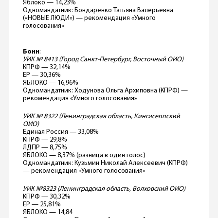
Яблоко — 14,23%
Одномандатник: Бондаренко Татьяна Валерьевна
(«НОВЫЕ ЛЮДИ») — рекомендация «Умного
голосования»
Бонн
:
УИК № 8413 (Город Санкт-Петербург, Восточный ОИО)
КПРФ — 32,14%
ЕР — 30,36%
ЯБЛОКО — 16,96%
Одномандатник: Ходунова Ольга Архиповна (КПРФ) —
рекомендация «Умного голосования»
УИК № 8322 (Ленинградская область, Кингисеппский
ОИО)
Единая Россия — 33,08%
КПРФ — 29,8%
ЛДПР — 8,75%
ЯБЛОКО — 8,37% (разница в один голос)
Одномандатник: Кузьмин Николай Алексеевич (КПРФ)
— рекомендация «Умного голосования»
УИК №8323 (Ленинградская область, Волховский ОИО)
КПРФ — 30,32%
ЕР — 25,81%
ЯБЛОКО — 14,84