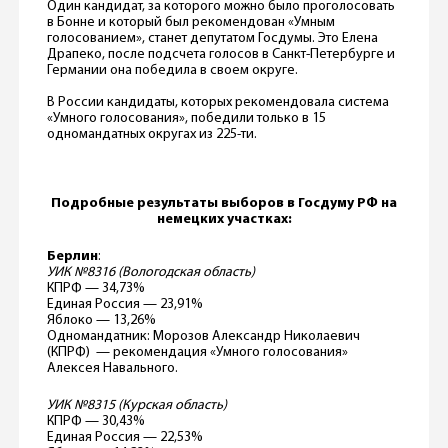
Один кандидат, за которого можно было проголосовать
в Бонне и который был рекомендован «Умным
голосованием», станет депутатом Госдумы. Это Елена
Драпеко, после подсчета голосов в Санкт-Петербурге и
Германии она победила в своем округе.
В России кандидаты, которых рекомендовала система
«Умного голосования», победили только в 15
одномандатных округах из 225-ти.
Подробные результаты выборов в Госдуму РФ на
немецких участках:
Берлин
:
УИК №8316 (Вологодская область)
КПРФ — 34,73%
Единая Россия — 23,91%
Яблоко — 13,26%
Одномандатник: Морозов Александр Николаевич
(КПРФ) — рекомендация «Умного голосования»
Алексея Навального.
УИК №8315 (Курская область)
КПРФ — 30,43%
Единая Россия — 22,53%