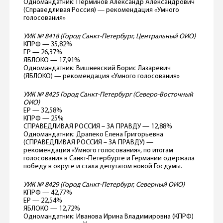
Одномандатник: Перминов Александр Александрович
(Справедливая Россия) — рекомендация «Умного
голосования»
УИК № 8418 (Город Санкт-Петербург, Центральный ОИО)
КПРФ — 35,82%
ЕР — 26,37%
ЯБЛОКО — 17,91%
Одномандатник: Вишневский Борис Лазаревич
(ЯБЛОКО) — рекомендация «Умного голосования»
УИК № 8425 Город Санкт-Петербург (Северо-Восточный
ОИО)
ЕР — 32,58%
КПРФ — 25%
СПРАВЕДЛИВАЯ РОССИЯ – ЗА ПРАВДУ — 12,88%
Одномандатник: Драпеко Елена Григорьевна
(СПРАВЕДЛИВАЯ РОССИЯ – ЗА ПРАВДУ) —
рекомендация «Умного голосования», по итогам
голосования в Санкт-Петербурге и Германии одержала
победу в округе и стала депутатом новой Госдумы.
УИК № 8429 (Город Санкт-Петербург, Северный ОИО)
КПРФ — 42,77%
ЕР — 22,54%
ЯБЛОКО — 12,72%
Одномандатник: Иванова Ирина Владимировна (КПРФ)