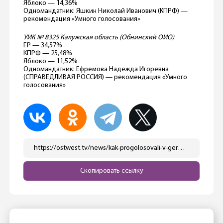
Яблоко — 14,36%
Одномандатник: Яшкин Николай Иванович (КПРФ) —
рекомендация «Умного голосования»
УИК № 8325 Калужская область (Обнинский ОИО)
ЕР — 34,57%
КПРФ — 25,48%
Яблоко — 11,52%
Одномандатник: Ефремова Надежда Игоревна
(СПРАВЕДЛИВАЯ РОССИЯ) — рекомендация «Умного
голосования»
https://ostwest.tv/news/kak-progolosovali-v-germanii-na-rossijskih-vyborah/
Скопировать ссылку