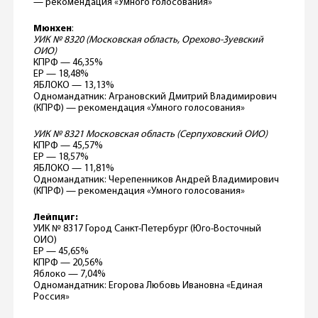
— рекомендация «Умного голосования»
Мюнхен
:
УИК № 8320 (Московская область, Орехово-Зуевский
ОИО)
КПРФ — 46,35%
ЕР — 18,48%
ЯБЛОКО — 13,13%
Одномандатник: Аграновский Дмитрий Владимирович
(КПРФ) — рекомендация «Умного голосования»
УИК № 8321 Московская область (Серпуховский ОИО)
КПРФ — 45,57%
ЕР — 18,57%
ЯБЛОКО — 11,81%
Одномандатник: Черепенников Андрей Владимирович
(КПРФ) — рекомендация «Умного голосования»
Лейпциг:
УИК № 8317 Город Санкт-Петербург (Юго-Восточный
ОИО)
ЕР — 45,65%
КПРФ — 20,56%
Яблоко — 7,04%
Одномандатник: Егорова Любовь Ивановна «Единая
Россия»