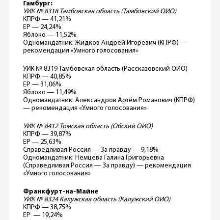
Гамбург:
УИК № 8318 Тамбовская область (Тамбовский ОИО)
КПРФ — 41,21%
ЕР — 24,24%
Яблоко — 11,52%
Одномандатник: Жидков Андрей Игоревич (КПРФ) —
рекомендация «Умного голосования»
УИК № 8319 Тамбовская область (Рассказовский ОИО)
КПРФ — 40,85%
ЕР — 31,06%
Яблоко — 11,49%
Одномандатник: Александров Артём Романович (КПРФ)
— рекомендация «Умного голосования»
УИК № 8412 Томская область (Обский ОИО)
КПРФ — 39,87%
ЕР — 25,63%
Справедливая Россия — За правду — 9,18%
Одномандатник: Немцева Галина Григорьевна
(Справедливая Россия — За правду) — рекомендация
«Умного голосования»
Франкфурт-на-Майне
УИК № 8324 Калужская область (Калужский ОИО)
КПРФ — 38,75%
ЕР — 19,24%