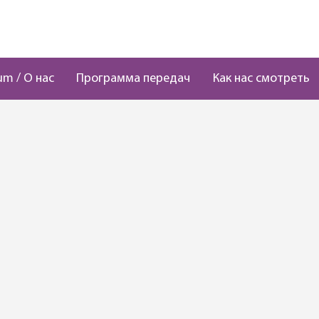
um / О нас
Программа передач
Как нас смотреть