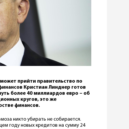
 может прийти правительство по
финансов Кристиан Линднер готов
чуть более 40 миллиардов евро – об
ионных кругов, это же
рстве финансов.
моза никто убирать не собирается.
щем году новых кредитов на сумму 24