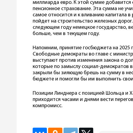
миллиарда евро. К этой сумме добавится 
пенсионное страхование. Эта сумма не уч
самое относится и к вливанию капитала в
пойдет на строительство железных дорог. 
следующем году немецкое государство, в
больше, чем в текущем году.
Напомним, принятие госбюджета на 2025 г
Свободные демократы во главе с минист
выступают против изменения закона о дол
которые по замыслу социал-демократов во
закрыли бы зияющую брешь на сумму в не
бюджете и помогли бы им выполнить свои
Позиции Линднера с позицией Шольца и Ха
приходится часами и днями вести перего
компромисс.