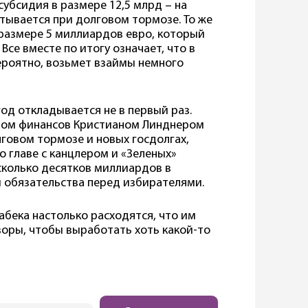
субсидия в размере 12,5 млрд – на
итывается при долговом тормозе. То же
 размере 5 миллиардов евро, который
Все вместе по итогу означает, что в
ероятно, возьмет взаймы немного
од откладывается не в первый раз.
ром финансов Кристианом Линднером
говом тормозе и новых госдолгах,
 главе с канцлером и «Зеленых»
сколько десятков миллиардов в
 обязательства перед избирателями.
бека настолько расходятся, что им
воры, чтобы выработать хоть какой-то