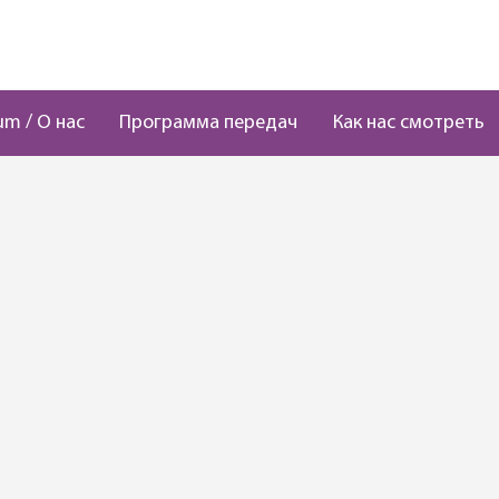
um / О нас
Программа передач
Как нас смотреть