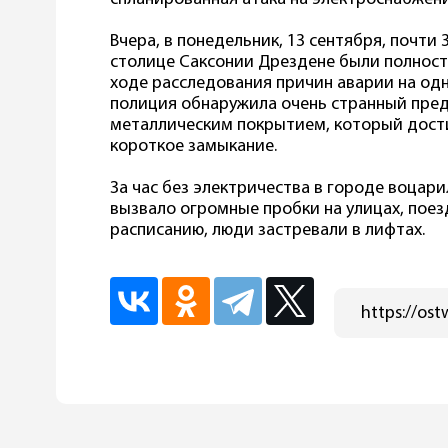
Вчера, в понедельник, 13 сентября, почти
столице Саксонии Дрездене были полность
ходе расследования причин аварии на од
полиция обнаружила очень странный пре
металлическим покрытием, который дости
короткое замыкание.
За час без электричества в городе воцар
вызвало огромные пробки на улицах, поез
расписанию, люди застревали в лифтах.