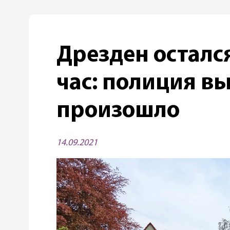
Дрезден остался
час: полиция вы
произошло
14.09.2021