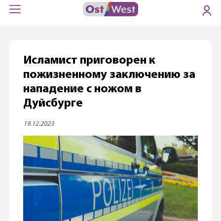
Исламист приговорен к
пожизненному заключению за
нападение с ножом в
Дуйсбурге
19.12.2023