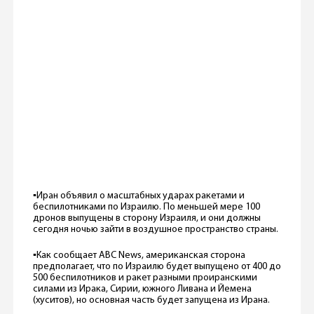
▪️Иран объявил о масштабных ударах ракетами и
беспилотниками по Израилю. По меньшей мере 100
дронов выпущены в сторону Израиля, и они должны
сегодня ночью зайти в воздушное пространство страны.
▪️Как сообщает ABC News, американская сторона
предполагает, что по Израилю будет выпущено от 400 до
500 беспилотников и ракет разными проиранскими
силами из Ирака, Сирии, южного Ливана и Йемена
(хуситов), но основная часть будет запущена из Ирана.