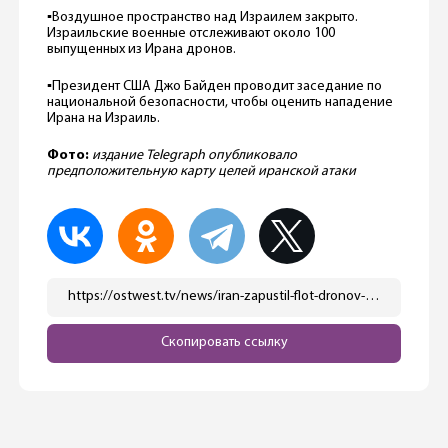
▪️Воздушное пространство над Израилем закрыто.
Израильские военные отслеживают около 100
выпущенных из Ирана дронов.
▪️Президент США Джо Байден проводит заседание по
национальной безопасности, чтобы оценить нападение
Ирана на Израиль.
Фото:
издание Telegraph опубликовало
предположительную карту целей иранской атаки
https://ostwest.tv/news/iran-zapustil-flot-dronov-i-raket-v-napravlenii-izrailya-glavnoe/
Скопировать ссылку