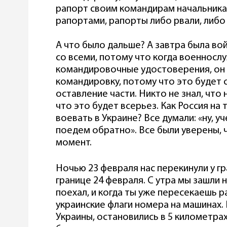
рапорт своим командирам начальникам
рапортами, рапорты либо рвали, либо
А что было дальше? А завтра была во
со всеми, потому что когда военносл
командировочные удостоверения, он 
командировку, потому что это будет 
оставление части. Никто не знал, что 
что это будет всерьез. Как Россия на 
воевать в Украине? Все думали: «ну, уч
поедем обратно». Все были уверены, 
момент.
Ночью 23 февраля нас перекинули у гр
границе 24 февраля. С утра мы зашли 
поехал, и когда ты уже пересекаешь 
украинские флаги номера на машинах.
Украины, остановились в 5 километра