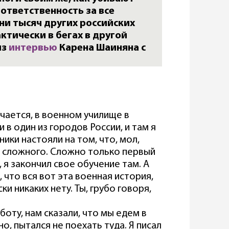
 ответственность за все
ни тысяч других российских
ктически в бегах в другой
из
интервью
Карена Шаиняна с
чается, в военном училище в
в один из городов России, и там я
ики настояли на том, что, мол,
о сложного. Сложно только первый
, я закончил свое обучение там. А
, что вся вот эта военная история,
ски никаких нету. Ты, грубо говоря,
аботу, нам сказали, что мы едем в
но, пытался не поехать туда. Я писал