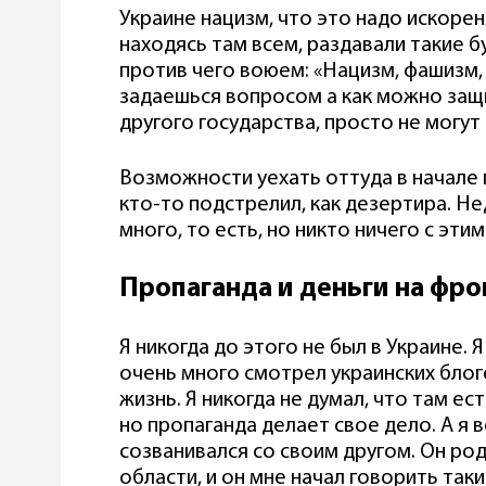
Украине нацизм, что это надо искорен
находясь там всем, раздавали такие б
против чего воюем: «Нацизм, фашизм,
задаешься вопросом а как можно защ
другого государства, просто не могут
Возможности уехать оттуда в начале 
кто-то подстрелил, как дезертира. Н
много, то есть, но никто ничего с эти
Пропаганда и деньги на фро
Я никогда до этого не был в Украине. 
очень много смотрел украинских блоге
жизнь. Я никогда не думал, что там ес
но пропаганда делает свое дело. А я в
созванивался со своим другом. Он ро
области, и он мне начал говорить так