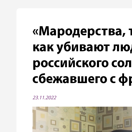
«Мародерства, 
как убивают лю
российского сол
сбежавшего с ф
23.11.2022