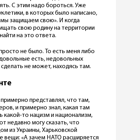
ять. С этим надо бороться. Уже
уклетики, в которых было написано,
 мы защищаем свою». И когда
ищать свою родину на территории
 найти на это ответа.
просто не было. То есть меня либо
едовольные есть, недовольных
м сделать не может, находясь там.
нте
Я примерно представлял, что там,
ров, и примерно знал, какая там
ть какой-то нацизм и национализм,
от недавно могу сказать, что
дом из Украины, Харьковской
ие вещи: «А зачем НАТО расширяется