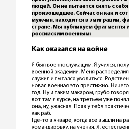
людей. Он не пытается снять с себя
произошедшее. Сейчас он как и сот
мужчин, находится в эмиграции, фа
стране. Мы публикуем фрагменты 
российским военным:
Как оказался на войне
Я был военнослужащим. Я учился, полу
военной академии. Меня распределили 
служил и пытался уволиться. Родственн
новая военная это престижно. Ничег
год. Ну и таким макаром, грубо говоря
вот там я курсе, на третьем уже понял
она, ну, ужасная. Прав у тебя практиче
как раб.
Где-то в январе, когда все вышли на р
командировку, на учения. Я, естествен