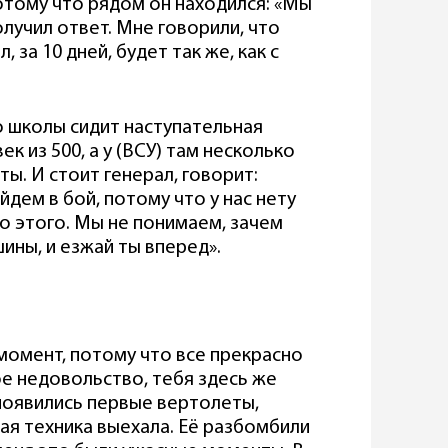
потому что рядом он находился: «Мы
получил ответ. Мне говорили, что
 за 10 дней, будет так же, как с
о школы сидит наступательная
к из 500, а у (ВСУ) там несколько
ы. И стоит генерал, говорит:
йдем в бой, потому что у нас нету
его этого. Мы не понимаем, зачем
шины, и езжай ты вперед».
момент, потому что все прекрасно
ое недовольство, тебя здесь же
появились первые вертолеты,
ая техника выехала. Её разбомбили