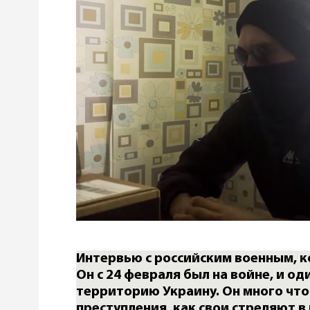
Интервью с российским военным, к
Он с 24 февраля был на войне, и од
территорию Украину. Он много что
преступления, как свои стреляют в