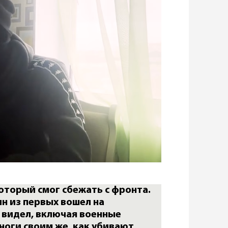
оторый смог сбежать с фронта.
ин из первых вошел на
 видел, включая военные
 ноги своим же, как убивают