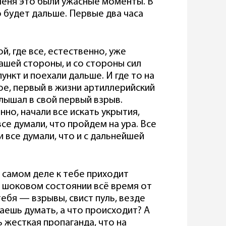
меня это были ужасные моменты. В
о будет дальше. Первые два часа
й, где все, естественно, уже
нашей стороны, и со стороны сил
нкт и поехали дальше. И где то на
ое, первый в жизни артиллерийский
слышал в свой первый взрыв.
о, начали все искать укрытия,
все думали, что пройдем на ура. Все
и все думали, что и с дальнейшей
а самом деле к тебе приходит
в шоковом состоянии всё время от
ебя — взрывы, свист пуль, везде
аешь думать, а что происходит? А
ь жесткая пропаганда, что на