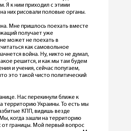
. Я к ним приходил с этими
 на них рисовали половые органы.
йна. Мне пришлось поехать вместе
ужащий получает уже
не может не поехать в
считаться как самовольное
начнется война. Ну, никто не думал,
такое решится, и как мы там будем
ения и учения, сейчас попугаем,
что это такой чисто политический
анице. Нас перекинули ближе к
на территорию Украины. То есть мы
разбитые КПП, видишь везде
 Мы, когда зашли на территорию
х от границы. Мой первый вопрос