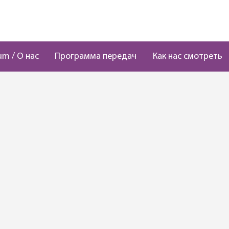
um / О нас
Программа передач
Как нас смотреть