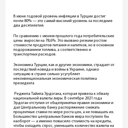
В июне годовой уровень инфляции в Турции достиг
почти 80% — это самый высокий уровень за последние
два десятилетия.
По сравнению с июнем прошлого года потребительские
цены выросли на 78,6%. Это вызвано резким ростом
стоимости продуктов питания и напитков, но в основном
подорожанием топлива, а соответственно и
транспортных расходов.
Экономика Турции, как и другие экономики, страдает от
последствий ковида и войны в Украине, однако
ситуацию в стране сильно усугубляет
неконвенциональная экономическая политика
президента
Реджепа Тайипа Эрдогана, которая привела к обвалу
национальной валюты лиры. В сентябре 2021 года
Эрдоган отступил от общепринятых правил экономики и
дал Центральному банку распоряжение снижать
процентные ставки по мере роста цен, а не повышать их.
Большинство центральных банков мира поступило бы
наоборот — а именно повысило стоимость на кредиты,
чтобы охладить спрос, уменьшить количество валюты на