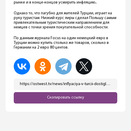
рынке и в конце-концов усмирить инфляцию
.
Однако то, что пагубно для жителей Турции, играет на
руку туристам. Низкий курс лиры сделал Польшу самым
привлекательным туристическим направлением для
немцев с точки зрения покупательной способности.
По данным журнала Focus на один немецкий евро в
Турции можно купить столько же товаров, сколько в
Германии на 2 евро 80 центов.
https://ostwest.tv/news/inflyaciya-v-turcii-dostigla-pochti-80/
Скопировать ссылку