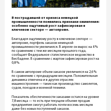
В пострадавшей от кризиса немецкой
промышленности появились признаки оживления:
особенно ощутимый рост зафиксирован в
ключевом секторе — автопроме.
Благодаря ощутимому росту в ключевом секторе —
автопроме, портфель заказов немецкой
промышленности увеличился. В апреле он вырос на 4 %
по сравнению с тем же месяцем прошлого года,
сообщает Федеральное статистическое ведомство в
Висбадене. В сравнении с мартом зафиксирован рост на
0,8 %.
В самом автопроме объем заказов увеличился на 2,6 %
по сравнению с предыдущим месяцем. Положительная
динамика отмечена и в других отраслях
машиностроения — таких как производство самолетов,
судов, поездов и военной техники.
Показатель обеспеченности заказами остался на уровне
7,8 месяца — то есть при текущем объеме продаж
предприятия смогут работать почти восемь месяцев
даже без новых поступлений заказов.