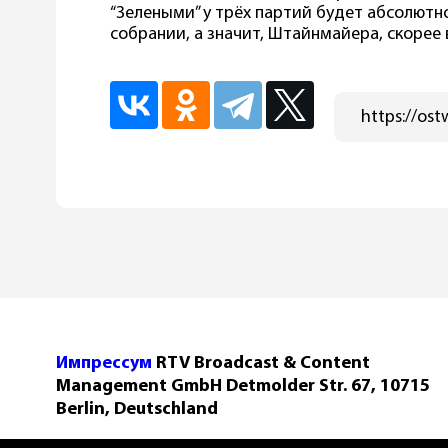
“Зелеными” у трёх партий будет абсолют
собрании, а значит, Штайнмайера, скорее 
Импрессум
RTV Broadcast & Content
Management GmbH Detmolder Str. 67, 10715
Berlin, Deutschland