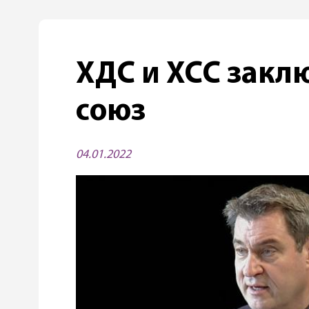
ХДС и ХСС закл
союз
04.01.2022