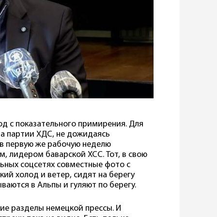
од с показательного примирения. Для
а партии ХДС, не дожидаясь
в первую же рабочую неделю
, лидером баварской ХСС. Тот, в свою
льных соцсетях совместные фото с
кий холод и ветер, сидят на берегу
ваются в Альпы и гуляют по берегу.
ие разделы немецкой прессы. И