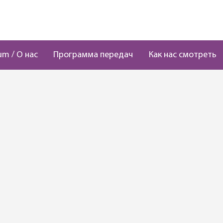
um / О нас
Программа передач
Как нас смотреть