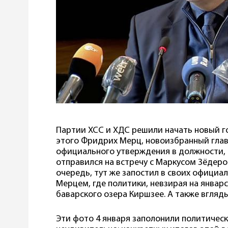
Партии ХСС и ХДС решили начать новый г
этого Фридрих Мерц, новоизбранный глав
официального утверждения в должности, 
отправился на встречу с Маркусом Зёдером
очередь, тут же запостил в своих официа
Мерцем, где политики, невзирая на январс
баварского озера Киршзее. А также вгляды
Эти фото 4 января заполонили политическ