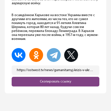
варварскую войну.
В осаждённом Харькове на востоке Украины вместе с
другими его жителями, из числа тех, кто не сумел
покинуть город, находится и 91-летняя Алевтина
Шернина, которая 80 лет назад, будучи совсем
ребёнком, пережила блокаду Ленинграда. В Харьков
она переехала уже после войны, в 1957-м году, с мужем-
военным.
https://ostwest.tv/news/gumanitarnyj-krizis-v-ukraine/
Скопировать ссылку