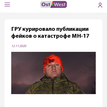
ГРУ курировало публикации
фейков о катастрофе MH-17
12.11.2020