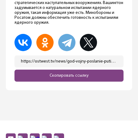
стратегических наступательных вооружениях. Вашингтон
задумывается о натуральном испытании ядерного
оружия, такая информация уже есть. Минобороны и
Росатом должны обеспечить готовность к испытаниям
ядерного оружия.
https://ostwest.tv/news/god-vojny-poslanie-putina-federalnomu-sobraniju/
Скопировать ссылку