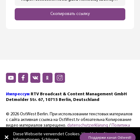
Скопировать ссылку
Импрессум
RTV Broadcast & Content Management GmbH
Detmolder Str. 67, 10715 Berlin, Deutschland
© 2026 OstWest Berlin. При использовании текстовых материалов
с сайта активная ссылка на OstWest.tv обязательна Копирование
видео материалов запрещено.
datenschutzerklärung
/
Политика
конфиденциальности.
Diese Webseite verwendet Cookies. Hier
klicken für mehr
Informationen. Schlissen