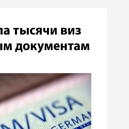
а тысячи виз
ым документам