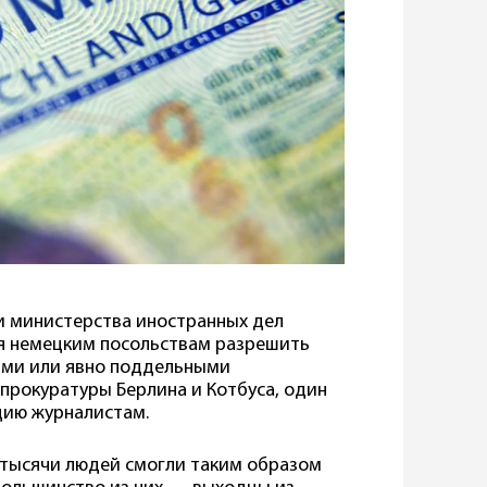
ки министерства иностранных дел
я немецким посольствам разрешить
ыми или явно поддельными
прокуратуры Берлина и Котбуса, один
цию журналистам.
т тысячи людей смогли таким образом