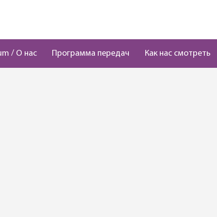
um / О нас
Программа передач
Как нас смотреть