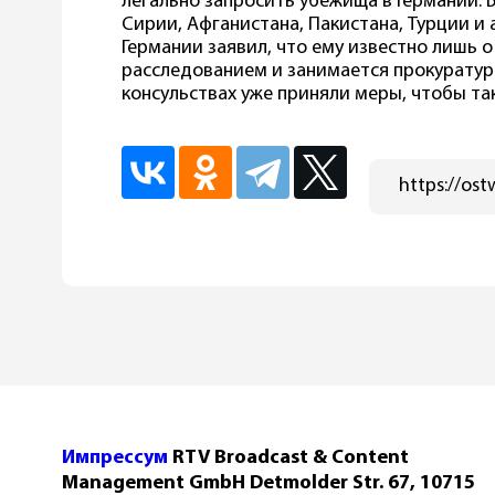
легально запросить убежища в Германии.
Сирии, Афганистана, Пакистана, Турции и
Германии заявил, что ему известно лишь о
расследованием и занимается прокуратура
консульствах уже приняли меры, чтобы та
Импрессум
RTV Broadcast & Content
Management GmbH Detmolder Str. 67, 10715