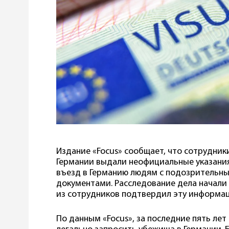
Издание «Focus» сообщает, что сотрудни
Германии выдали неофициальные указани
въезд в Германию людям с подозрительн
документами. Расследование дела начали 
из сотрудников подтвердил эту информа
По данным «Focus», за последние пять ле