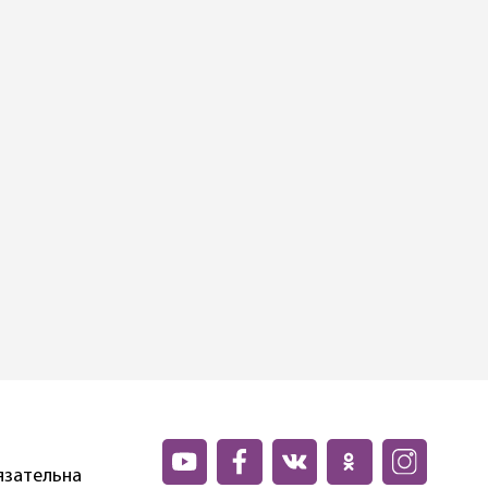
язательна