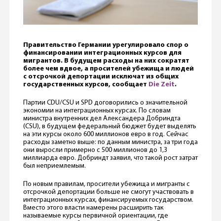
Правительство Германии урегулировало спор о
финансировании интеграционных курсов для
мигрантов. В будущем расходы на них сократят
более чем вдвое, а просителей убежища и людей
с отсрочкой депортации исключат из общих
государственных курсов, сообщает
Die Zeit
.
Партии CDU/CSU и SPD договорились о значительной
экономии на интеграционных курсах. По словам
министра внутренних дел Александера Добриндта
(CSU), в будущем федеральный бюджет будет выделять
на эти курсы около 600 миллионов евро в год. Сейчас
расходы заметно выше: по данным министра, за три года
они выросли примерно с 500 миллионов до 1,3
миллиарда евро. Добриндт заявил, что такой рост затрат
был неприемлемым.
По новым правилам, просители убежища и мигранты с
отсрочкой депортации больше не смогут участвовать в
интеграционных курсах, финансируемых государством.
Вместо этого власти намерены расширить так
называемые курсы первичной ориентации, где