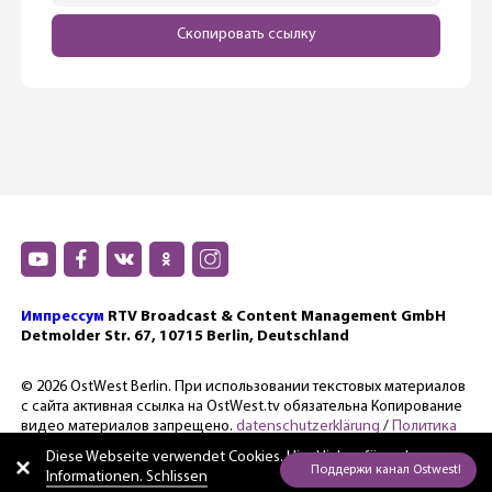
Скопировать ссылку
Импрессум
RTV Broadcast & Content Management GmbH
Detmolder Str. 67, 10715 Berlin, Deutschland
© 2026 OstWest Berlin. При использовании текстовых материалов
с сайта активная ссылка на OstWest.tv обязательна Копирование
видео материалов запрещено.
datenschutzerklärung
/
Политика
конфиденциальности.
Diese Webseite verwendet Cookies. Hier
klicken für mehr
Informationen. Schlissen