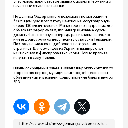
участникам дают базовые знания о жизни в Германии и
начальные языковые навыки.
По данным Федерального ведомства по миграции и
беженцам, уже в этом году изменения могут затронуть
около 130 тысяч человек. Министерство внутренних дел
объясняет реформу тем, что интеграционные курсы
должны быть в первую очередь рассчитаны на тех, кто
имеет долгосрочную перспективу остаться в Германии.
Поэтому возможность добровольного участия
ограничат. Для беженцев из Украины планируются
исключения и фиксированные квоты. Новые правила
вступают в силу 1 июня.
Планы сокращений ранее вызвали широкую критику со
стороны экспертов, муниципалитетов, общественных
объединений и церквей. Сопротивление было и внутри
SPD.
https://ostwest.tv/news/germaniya-vdvoe-urezhet-finansirovanie-integracionnyh-kursov/