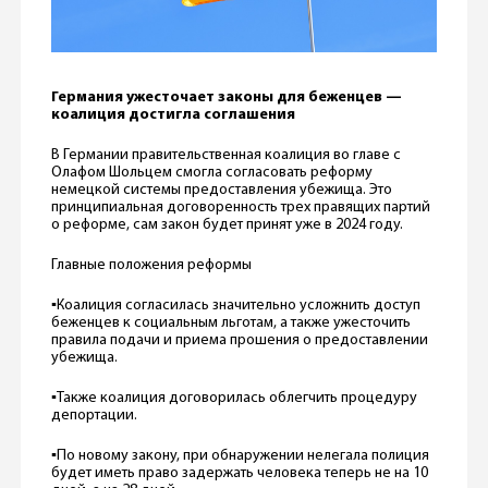
Германия ужесточает законы для беженцев —
коалиция достигла соглашения
В Германии правительственная коалиция во главе с
Олафом Шольцем смогла согласовать реформу
немецкой системы предоставления убежища. Это
принципиальная договоренность трех правящих партий
о реформе, сам закон будет принят уже в 2024 году.
Главные положения реформы
▪️Коалиция согласилась значительно усложнить доступ
беженцев к социальным льготам, а также ужесточить
правила подачи и приема прошения о предоставлении
убежища.
▪️Также коалиция договорилась облегчить процедуру
депортации.
▪️По новому закону, при обнаружении нелегала полиция
будет иметь право задержать человека теперь не на 10