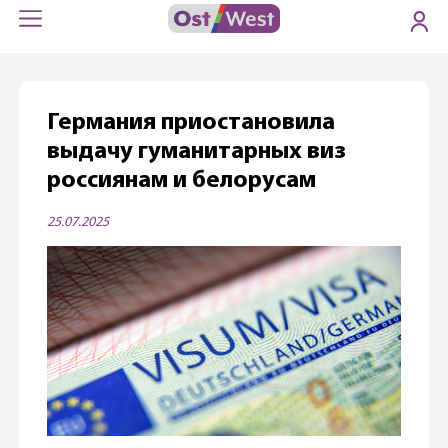
Германия приостановила
выдачу гуманитарных виз
россиянам и белорусам
25.07.2025