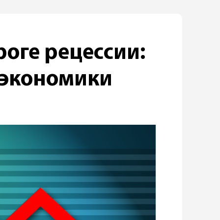
роге рецессии:
д экономики