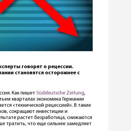
ксперты говорят о рецессии.
мпании становятся осторожнее с
ссия. Как пишет
Süddeutsche Zeitung
,
етьем кварталах экономика Германии
ется «технической рецессией». В такие
ов, сокращают инвестиции и
ультате растет безработица, снижаются
ше тратить, что еще сильнее замедляет