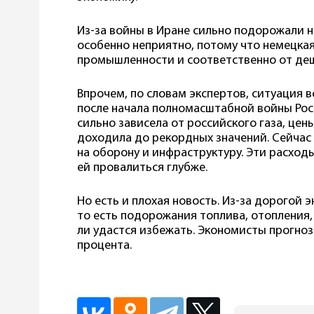
Из-за войны в Иране сильно подорожали не
особенно неприятно, потому что немецкая
промышленности и соответственно от де
Впрочем, по словам экспертов, ситуация в
после начала полномасштабной войны Росс
сильно зависела от российского газа, цен
доходила до рекордных значений. Сейчас 
на оборону и инфраструктуру. Эти расхо
ей провалиться глубже.
Но есть и плохая новость. Из-за дорогой 
то есть подорожания топлива, отопления,
ли удастся избежать. Экономисты прогноз
процента.