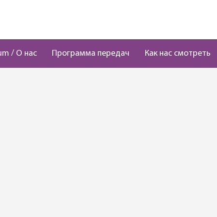
um / О нас
Программа передач
Как нас смотреть