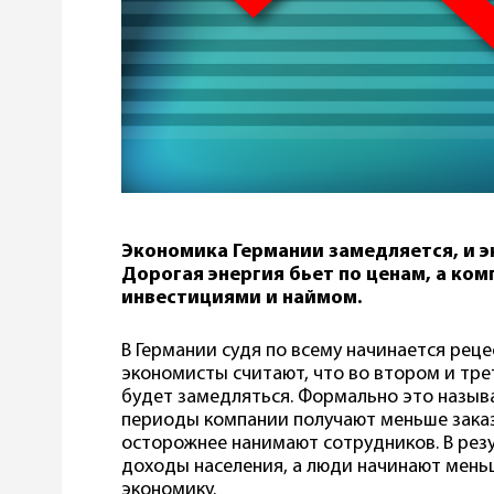
Экономика Германии замедляется, и э
Дорогая энергия бьет по ценам, а ко
инвестициями и наймом.
В Германии судя по всему начинается реце
экономисты считают, что во втором и тр
будет замедляться. Формально это называ
периоды компании получают меньше заказ
осторожнее нанимают сотрудников. В рез
доходы населения, а люди начинают мень
экономику.