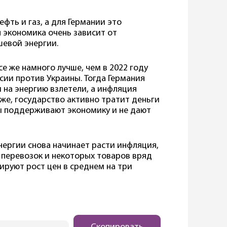
фть и газ, а для Германии это
 экономика очень зависит от
шевой энергии.
се же намного лучше, чем в 2022 году
ии против Украины. Тогда Германия
ы на энергию взлетели, а инфляция
же, государство активно тратит деньги
ды поддерживают экономику и не дают
энергии снова начинает расти инфляция,
 перевозок и некоторых товаров вряд
ируют рост цен в среднем на три