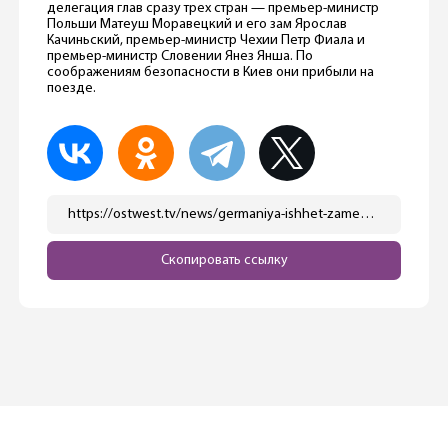
делегация глав сразу трех стран — премьер-министр
Польши Матеуш Моравецкий и его зам Ярослав
Качиньский, премьер-министр Чехии Петр Фиала и
премьер-министр Словении Янез Янша. По
соображениям безопасности в Киев они прибыли на
поезде.
https://ostwest.tv/news/germaniya-ishhet-zamenu-rossijskomu-gazu/
Скопировать ссылку