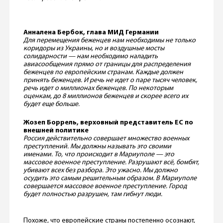
Анналена Бербок, глава МИД Германии
Для перемещения беженцев нам необходимы не только
коридоры из Украины, но и воздушные мосты
солидарности — нам необходимо наладить
авиасообщения прямо от границы для распределения
беженцев по европейским странам. Каждые должен
принять беженцев. И речь не идет о паре тысяч человек,
речь идет о миллионах беженцев. По некоторым
оценкам, до 8 миллионов беженцев и скорее всего их
будет еще больше.
Жозеп Боррель, верховный представитель ЕС по
внешней политике
Россия действительно совершает множество военных
преступлений. Мы должны называть это своими
именами. То, что происходит в Мариуполе — это
массовое военное преступление. Разрушают всё, бомбят,
убивают всех без разбора. Это ужасно. Мы должно
осудить это самым решительным образом. В Мариуполе
совершается массовое военное преступление. Город
будет полностью разрушен, там гибнут люди.
Похоже, что европейские страны постепенно осознают,