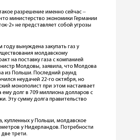
такое разрешение именно сейчас ‒
 что министерство экономики Германии
ток-2» не представляет собой угрозы
 году вынуждена закупать газ у
существования молдавскому
акт на поставку газа с компанией
инистр Молдовы, заявила, что Молдова
за из Польши. Последний раунд
чился неудачей 22-го октября, но
ский монополист при этом настаивает
 ему долг в 709 миллиона долларов с
и. Эту сумму долга правительство
, купленных у Польши, молдавское
ометров у Нидерландов. Потребности
 две трети.