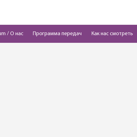
um / О нас
Программа передач
Как нас смотреть