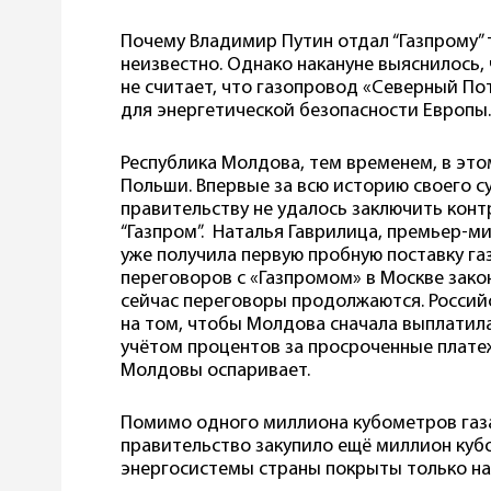
Почему Владимир Путин отдал “Газпрому” 
неизвестно. Однако накануне выяснилось,
не считает, что газопровод «Северный По
для энергетической безопасности Европы.
Республика Молдова, тем временем, в этом
Польши. Впервые за всю историю своего 
правительству не удалось заключить контр
“Газпром”. Наталья Гаврилица, премьер-м
уже получила первую пробную поставку га
переговоров с «Газпромом» в Москве закон
сейчас переговоры продолжаются. Россий
на том, чтобы Молдова сначала выплатила
учётом процентов за просроченные платеж
Молдовы оспаривает.
Помимо одного миллиона кубометров газа
правительство закупило ещё миллион куб
энергосистемы страны покрыты только на