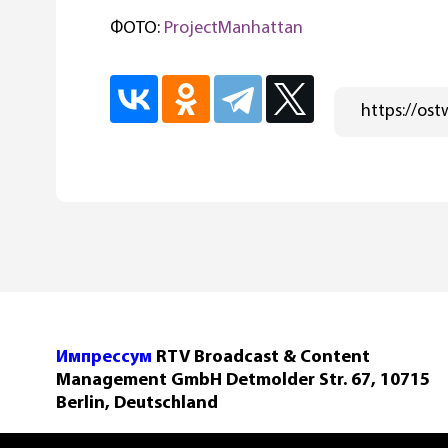
ФОТО:
ProjectManhattan
Импрессум
RTV Broadcast & Content
Management GmbH Detmolder Str. 67, 10715
Berlin, Deutschland