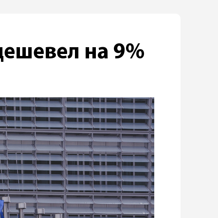
одешевел на 9%