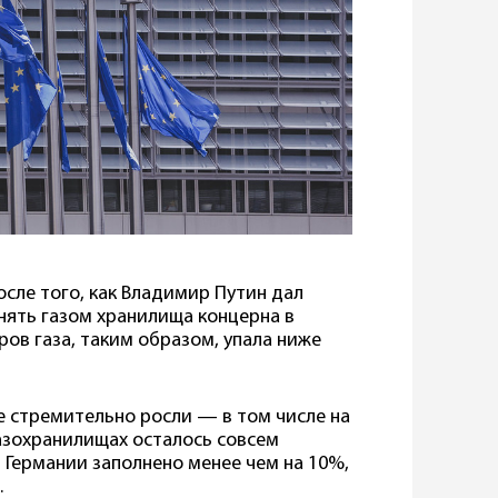
осле того, как Владимир Путин дал
лнять газом хранилища концерна в
ров газа, таким образом, упала ниже
е стремительно росли — в том числе на
газохранилищах осталось совсем
 Германии заполнено менее чем на 10%,
.