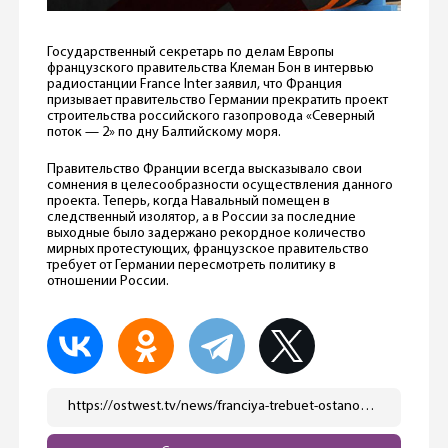
Государственный секретарь по делам Европы
французского правительства Клеман Бон в интервью
радиостанции France Inter заявил, что Франция
призывает правительство Германии прекратить проект
строительства российского газопровода «Северный
поток — 2» по дну Балтийскому моря.
Правительство Франции всегда высказывало свои
сомнения в целесообразности осуществления данного
проекта. Теперь, когда Навальный помещен в
следственный изолятор, а в России за последние
выходные было задержано рекордное количество
мирных протестующих, французское правительство
требует от Германии пересмотреть политику в
отношении России.
https://ostwest.tv/news/franciya-trebuet-ostanovit-stroitelstvo-severnogo-potoka-2/