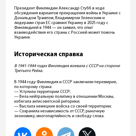
Президент Финляндии Александр Стубб в ходе
обсуждения вариантов прекращения войны в Украине с
Дональдом Трампом, Владимиром Зеленским и
лидерами стран ЕС сравнил Украину в 2025 году с
Финляндией в 1944 — он заявил, что опыт
взаимодействия его страны с Россией может помочь
Украине.
Историческая справка
В 1941-1944 годах Финляндия воевала с СССР на стороне
Третьего Рейха.
В 1944 году Финляндия и СССР заключили перемирие,
по которому страна:
— Уступила территории СССР;
— Вела нейтральную политику в отношении Москвы,
избегала антисоветской риторики;
— Выслала немецкие войска со своей территории;
— Сохранила независимость от СССР, рыночную
экономику, многопартийность и свободу слова.