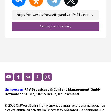
https://ostwest.tv/news/finlyandiya-1944-i-ukraina-2025/
Скопировать ссылку
Импрессум
RTV Broadcast & Content Management GmbH
Detmolder Str. 67, 10715 Berlin, Deutschland
© 2026 OstWest Berlin. При использовании текстовых материалов
с сайта активная ссылка на OstWest.tv обязательна Копирование