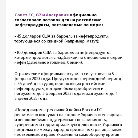
Совет ЕС
,
G7 и Австралия
официально
согласовали потолок цен на российские
нефтепродукты, поставляемые по морю:
▪️ 45 долларов США за баррель за нефтепродукты,
торгующиеся со скидкой (например, мазут);
▪️100 долларов США за баррель за нефтепродукты,
которые продаются с надбавкой по отношению к сырой
нефти (дизельное топливо, бензин).
Ограничение официально вступит в силу в ночь на 5
февраля 2023 года. Предусмотрен переходный период
в 55 дней для судов, перевозящих российские
нефтепродукты, которые были приобретены и
погружены до 5 февраля 2023 года и разгружены до 1
апреля 2023 года.
«Перед лицом агрессивной войны России ЕС
решительно выступает на стороне Украины и её народа
и непоколебимо поддерживает независимость,
суверенитет и территориальную целостность Украины в
пределах её международно признанных границ, а также
неотъемлемое право Украины на самооборону против