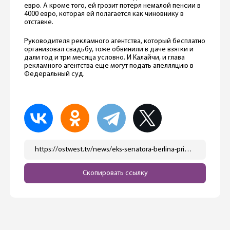
евро. А кроме того, ей грозит потеря немалой пенсии в
4000 евро, которая ей полагается как чиновнику в
отставке.
Руководителя рекламного агентства, который бесплатно
организовал свадьбу, тоже обвинили в даче взятки и
дали год и три месяца условно. И Калайчи, и глава
рекламного агентства еще могут подать апелляцию в
Федеральный суд.
https://ostwest.tv/news/eks-senatora-berlina-prigovorili-za-vzyatku/
Скопировать ссылку