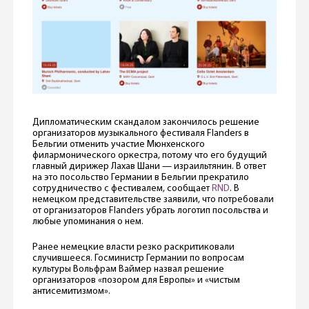
Дипломатическим скандалом закончилось решение
организаторов музыкального фестиваля Flanders в
Бельгии отменить участие Мюнхенского
филармонического оркестра, потому что его будущий
главный дирижер Лахав Шани — израильтянин. В ответ
на это посольство Германии в Бельгии прекратило
сотрудничество с фестивалем, сообщает
RND
. В
немецком представительстве заявили, что потребовали
от организаторов Flanders убрать логотип посольства и
любые упоминания о нем.
Ранее немецкие власти резко раскритиковали
случившееся. Госминистр Германии по вопросам
культуры Вольфрам Ваймер назвал решение
организаторов «позором для Европы» и «чистым
антисемитизмом».