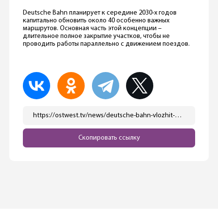
Deutsche Bahn планирует к середине 2030-х годов
капитально обновить около 40 особенно важных
маршрутов. Основная часть этой концепции –
длительное полное закрытие участков, чтобы не
проводить работы параллельно с движением поездов.
https://ostwest.tv/news/deutsche-bahn-vlozhit-50-mln-evro-v-informirovanie-passazhirov/
Скопировать ссылку