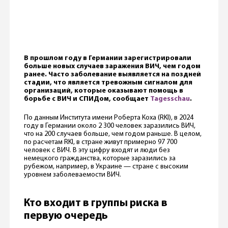
В прошлом году в Германии зарегистрировали
больше новых случаев заражения ВИЧ, чем годом
ранее. Часто заболевание выявляется на поздней
стадии, что является тревожным сигналом для
организаций, которые оказывают помощь в
борьбе с ВИЧ и СПИДом, сообщает
Tagesschau
.
По данным Института имени Роберта Коха (RKI), в 2024
году в Германии около 2 300 человек заразились ВИЧ,
что на 200 случаев больше, чем годом раньше. В целом,
по расчетам RKI, в стране живут примерно 97 700
человек с ВИЧ. В эту цифру входят и люди без
немецкого гражданства, которые заразились за
рубежом, например, в Украине — стране с высоким
уровнем заболеваемости ВИЧ.
Кто входит в группы риска в
первую очередь