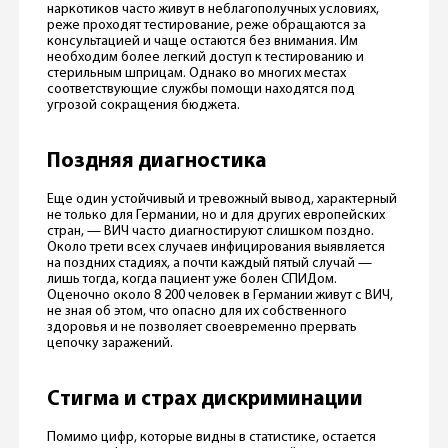
наркотиков часто живут в неблагополучных условиях,
реже проходят тестирование, реже обращаются за
консультацией и чаще остаются без внимания. Им
необходим более легкий доступ к тестированию и
стерильным шприцам. Однако во многих местах
соответствующие службы помощи находятся под
угрозой сокращения бюджета.
Поздняя диагностика
Еще один устойчивый и тревожный вывод, характерный
не только для Германии, но и для других европейских
стран, — ВИЧ часто диагностируют слишком поздно.
Около трети всех случаев инфицирования выявляется
на поздних стадиях, а почти каждый пятый случай —
лишь тогда, когда пациент уже болен СПИДом.
Оценочно около 8 200 человек в Германии живут с ВИЧ,
не зная об этом, что опасно для их собственного
здоровья и не позволяет своевременно прервать
цепочку заражений.
Стигма и страх дискриминации
Помимо цифр, которые видны в статистике, остается