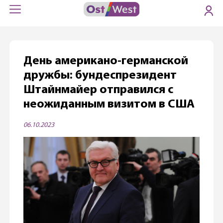
День американо-германской
дружбы: бундеспрезидент
Штайнмайер отправился с
неожиданным визитом в США
06.10.2023