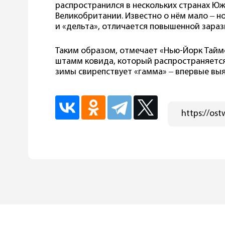
распространился в нескольких странах Юж
Великобритании. Известно о нём мало ‒ но
и «дельта», отличается повышенной зара
Таким образом, отмечает «Нью-Йорк Тайм
штамм ковида, который распространяется
зимы свирепствует «гамма» ‒ впервые вы