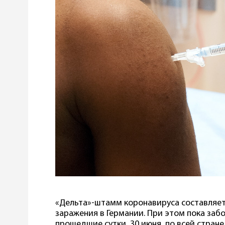
«Дельта»-штамм коронавируса составляет 
заражения в Германии. При этом пока забо
прошедшие сутки, 30 июня, по всей стране