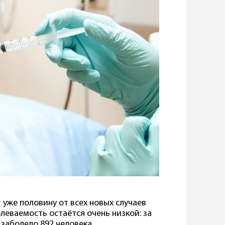
уже половину от всех новых случаев
леваемость остаётся очень низкой: за
 заболело 892 человека.