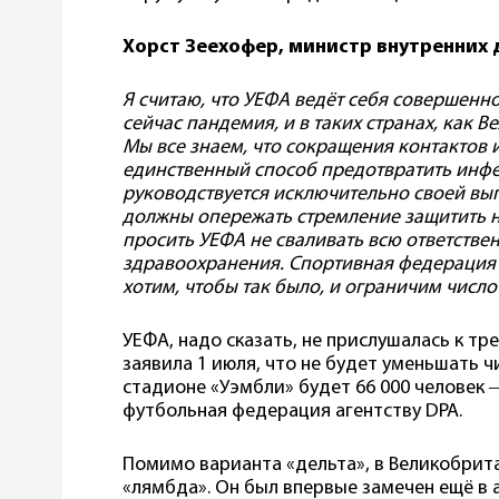
Хорст Зеехофер, министр внутренних 
Я считаю, что УЕФА ведёт себя совершенн
сейчас пандемия, и в таких странах, как 
Мы все знаем, что сокращения контактов
единственный способ предотвратить инфе
руководствуется исключительно своей вы
должны опережать стремление защитить н
просить УЕФА не сваливать всю ответстве
здравоохранения. Спортивная федерация 
хотим, чтобы так было, и ограничим число
УЕФА, надо сказать, не прислушалась к т
заявила 1 июля, что не будет уменьшать ч
стадионе «Уэмбли» будет 66 000 человек 
футбольная федерация агентству DPA.
Помимо варианта «дельта», в Великобрит
«лямбда». Он был впервые замечен ещё в а