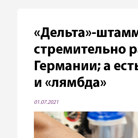
«Дельта»-штам
стремительно р
Германии; а ест
и «лямбда»
01.07.2021