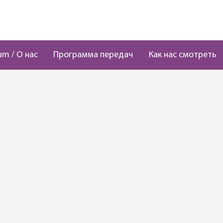
um / О нас
Программа передач
Как нас смотреть