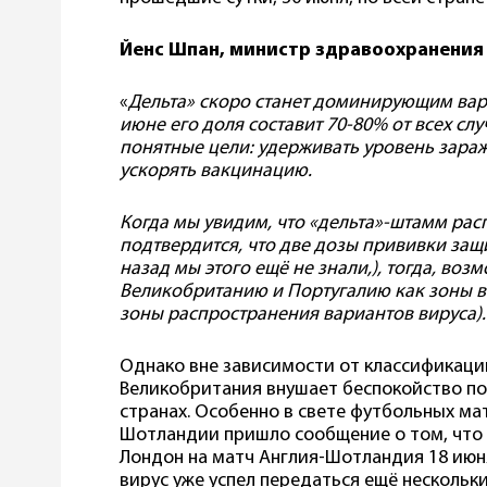
Йенс Шпан, министр здравоохранения
«
Дельта» скоро станет доминирующим вари
июне его доля составит 70-80% от всех сл
понятные цели: удерживать уровень зара
ускорять вакцинацию.
Когда мы увидим, что «дельта»-штамм расп
подтвердится, что две дозы прививки защ
назад мы этого ещё не знали,), тогда, во
Великобританию и Португалию как зоны в
зоны распространения вариантов
вируса).
Однако вне зависимости от классификации
Великобритания внушает беспокойство пол
странах. Особенно в свете футбольных ма
Шотландии пришло сообщение о том, что 
Лондон на матч Англия-Шотландия 18 июня
вирус уже успел передаться ещё нескольк