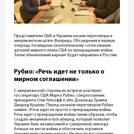
Представители США и Украины начали переговоры в
американском штате Флорида. Обсуждения в первую
очередь посвящены окончательному согласованию
деталей мирного плана США по прекращению войны.
Затем обновленный вариант будет направлен в Россию.
Рубио: «Речь идет не только о
мирном соглашении»
С американской стороны во встрече участвуют
госсекретарь США Марко Рубио, спецпосланник
президента Стив Уиткофф и зять Дональда Трампа
Джаред Кушнер. Перед началом переговоров Рубио
заявил: «Речь идет не просто о прекращении войны.
Речь идет о прекращении войны таким образом, чтобы
создать механизм и путь вперед, который позволит
Украине быть независимой и суверенной, никогда
больше не вести войны и обеспечить огромное
процветание своему народу. Не просто восстановить