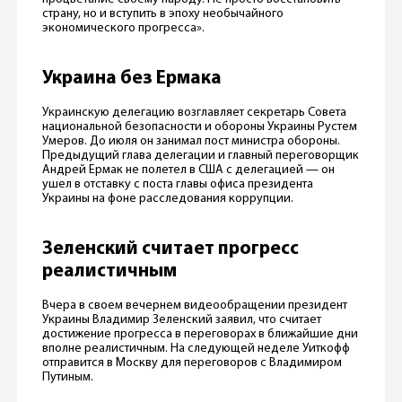
страну, но и вступить в эпоху необычайного
экономического прогресса».
Украина без Ермака
Украинскую делегацию возглавляет секретарь Совета
национальной безопасности и обороны Украины Рустем
Умеров. До июля он занимал пост министра обороны.
Предыдущий глава делегации и главный переговорщик
Андрей Ермак не полетел в США с делегацией — он
ушел в отставку с поста главы офиса президента
Украины на фоне расследования коррупции.
Зеленский считает прогресс
реалистичным
Вчера в своем вечернем видеообращении президент
Украины Владимир Зеленский заявил, что считает
достижение прогресса в переговорах в ближайшие дни
вполне реалистичным. На следующей неделе Уиткофф
отправится в Москву для переговоров с Владимиром
Путиным.