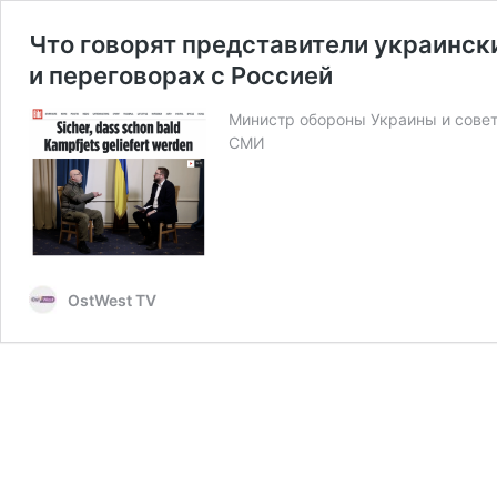
Что говорят представители украински
и переговорах с Россией
Министр обороны Украины и сове
СМИ
OstWest TV