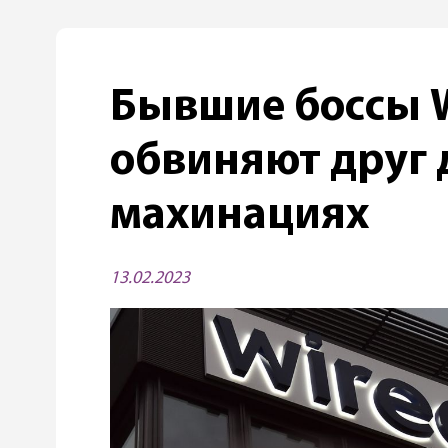
Бывшие боссы W
обвиняют друг 
махинациях
13.02.2023