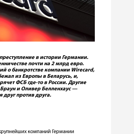
преступление в истории Германии.
нничестве почти на 2 млрд евро.
ий о банкротстве компании Wirecard,
жал из Европы в Беларусь, и,
рячет ФСБ где-то в России. Другие
 Браун и Оливер Белленхаус —
я друг против друга.
 крупнейших компаний Германии