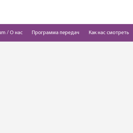
um / О нас
Программа передач
Как нас смотреть