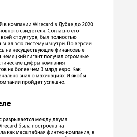
 в компании Wirecard в Дубае до 2020
сновного свидетеля. Согласно его
 всей структуре, был полностью
знал всю систему изнутри. По версии
ась на несуществующие финансовые
 немецкий гигант получал огромные
астические цифры компания
ов на более чем 3 млрд евро. Как
ачально знал о махинациях. И якобы
 компании пройдет успешно.
еле
с разрывается между двумя
irecard была построена на
ла как масштабная финтех-компания, в