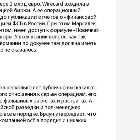
ре 2 млрд евро. Wirecard входила в
ецкой биржи. А её операционный
 до публикации отчетов о «финансовой
цией ФСБ в России. При этом Марсалек
том, имел доступ к формуле «Новичка»
воры. У всех возник вопрос: как так
Германии по документам должна иметь
е не оказалось.
 за несколько лет публично высказался:
кого отношения к серым операциям, его
е, фальшивых расчетах и растратах. А
ийской разведки и топ-менеджер
о все в порядке. Браун утверждает, что
компанией всё в порядке и никаких