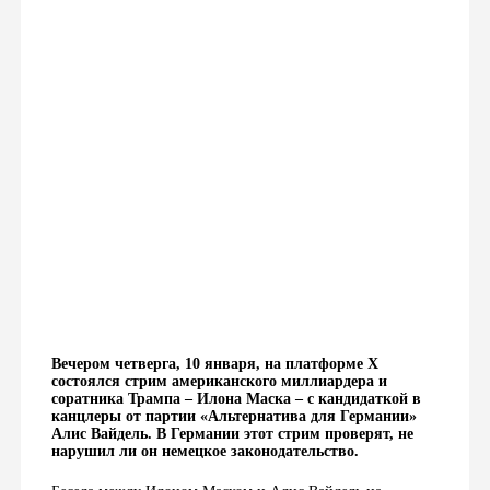
Вечером четверга, 10 января, на платформе X
состоялся стрим американского миллиардера и
соратника Трампа – Илона Маска – с кандидаткой в
канцлеры от партии «Альтернатива для Германии»
Алис Вайдель. В Германии этот стрим проверят, не
нарушил ли он немецкое законодательство.