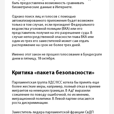
быть предоставлена возможность сравнивать
биометрические данные в Интернете.
Однако поиск лиц и голосов с помощью
автоматизированного приложения будет возможен
только в том случае, если президент Федерального
ведомства уголовной полиции (BKA) или его
представитель получил на это разрешение суда. В
случае непосредственной опасности глава BKA или
один из трех его заместителей может сам отдать
распоряжение на срок не более трех дней.
Именно этот закон не прошел голосование в Бундесрате
днем в пятницу, 18 октября.
Критика «пакета безопасности»
Парламентская группа ХДС/ХСС хотела бы принять еще
более жесткие меры, например, полный отказ в приеме
мигрантов на немецких границах. В АдГ выразили
сожаление по поводу ошибочной, по их мнению,
миграционной политики. В Левой партии опасаются
роста дискриминации.
Заместитель лидера парламентской фракции СвДП