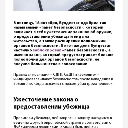
В пятницу, 18 октября, Бундестаг одобрил так
называемый «пакет безопасности», который
включает в себя ужесточение законов об оружии,
о предоставлении убежища и вида на
жительство, а также расширение полномочий
органов безопасности. В этот же день Бундестаг
частично
заблокировал
«пакет безопасности», а
именно закон, который предусматривает больше
полномочий для органов безопасности, не
получил большинства в голосовании
Правящая коалиция – СДПГ, СвДП и «Зеленые» –
инициировала «пакет безопасности» после нападения в
Золингене, когда исламист с ножом убил троих человек.
Ужесточение закона о
предоставлении убежища
Просители убежища, чей запрос на защиту находится в
ведении другой европейской страны в соответствии с
Дублинскими правилами, должны быть лишены