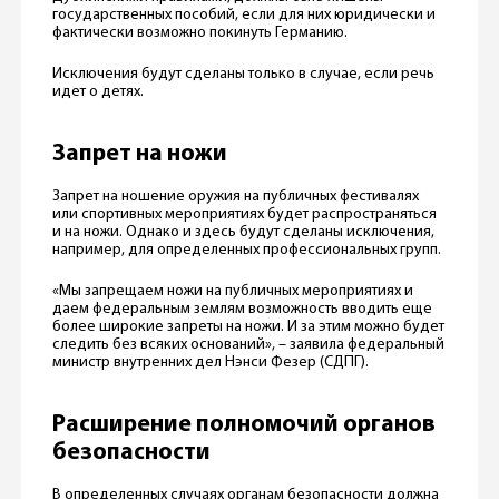
государственных пособий, если для них юридически и
фактически возможно покинуть Германию.
Исключения будут сделаны только в случае, если речь
идет о детях.
Запрет на ножи
Запрет на ношение оружия на публичных фестивалях
или спортивных мероприятиях будет распространяться
и на ножи. Однако и здесь будут сделаны исключения,
например, для определенных профессиональных групп.
«Мы запрещаем ножи на публичных мероприятиях и
даем федеральным землям возможность вводить еще
более широкие запреты на ножи. И за этим можно будет
следить без всяких оснований», – заявила федеральный
министр внутренних дел Нэнси Фезер (СДПГ).
Расширение полномочий органов
безопасности
В определенных случаях органам безопасности должна