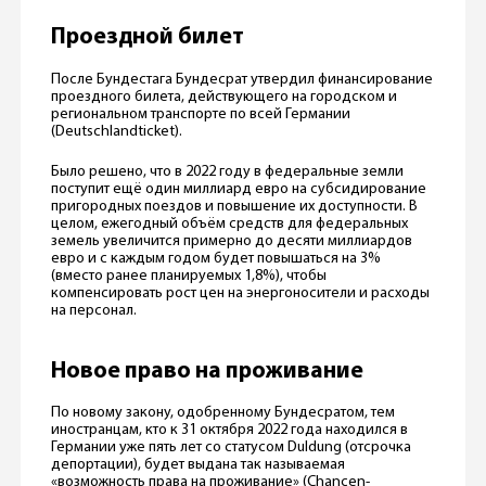
Проездной билет
После Бундестага Бундесрат утвердил финансирование
проездного билета, действующего на городском и
региональном транспорте по всей Германии
(Deutschlandticket).
Было решено, что в 2022 году в федеральные земли
поступит ещё один миллиард евро на субсидирование
пригородных поездов и повышение их доступности. В
целом, ежегодный объём средств для федеральных
земель увеличится примерно до десяти миллиардов
евро и с каждым годом будет повышаться на 3%
(вместо ранее планируемых 1,8%), чтобы
компенсировать рост цен на энергоносители и расходы
на персонал.
Новое право на проживание
По новому закону, одобренному Бундесратом, тем
иностранцам, кто к 31 октября 2022 года находился в
Германии уже пять лет со статусом Duldung (отсрочка
депортации), будет выдана так называемая
«возможность права на проживание» (Chancen-