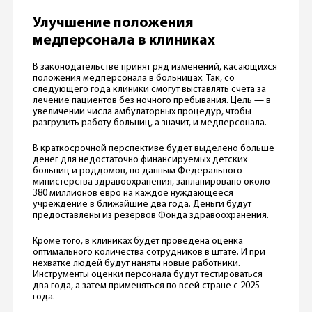
Улучшение положения
медперсонала в клиниках
В законодательстве принят ряд изменений, касающихся
положения медперсонала в больницах. Так, со
следующего года клиники смогут выставлять счета за
лечение пациентов без ночного пребывания. Цель — в
увеличении числа амбулаторных процедур, чтобы
разгрузить работу больниц, а значит, и медперсонала.
В краткосрочной перспективе будет выделено больше
денег для недостаточно финансируемых детских
больниц и роддомов, по данным Федерального
министерства здравоохранения, запланировано около
380 миллионов евро на каждое нуждающееся
учреждение в ближайшие два года. Деньги будут
предоставлены из резервов Фонда здравоохранения.
Кроме того, в клиниках будет проведена оценка
оптимального количества сотрудников в штате. И при
нехватке людей будут наняты новые работники.
Инструменты оценки персонала будут тестироваться
два года, а затем применяться по всей стране с 2025
года.