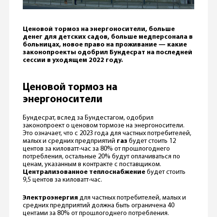
Ценовой тормоз на энергоносители, больше
денег для детских садов, больше медперсонала в
больницах, новое право на проживание — какие
законопроекты одобрил Бундесрат на последней
сессии в уходящем 2022 году.
Ценовой тормоз на
энергоносители
Бундесрат, вслед за Бундестагом, одобрил
законопроект о ценовом тормозе на энергоносители.
Это означает, что с 2023 года для частных потребителей,
малых и средних предприятий
газ
будет стоить 12
центов за киловатт-час за 80% от прошлогоднего
потребления, остальные 20% будут оплачиваться по
ценам, указанным в контракте с поставщиком.
Централизованное теплоснабжение
будет стоить
9,5 центов за киловатт-час.
Электроэнергия
для частных потребителей, малых и
средних предприятий должна быть ограничена 40
центами за 80% от прошлогоднего потребления.