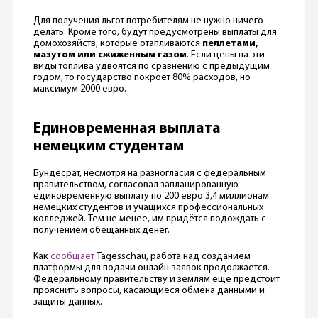
Для получения льгот потребителям не нужно ничего
делать. Кроме того, будут предусмотрены выплаты для
домохозяйств, которые отапливаются
пеллетами,
мазутом или сжиженным газом
. Если цены на эти
виды топлива удвоятся по сравнению с предыдущим
годом, то государство покроет 80% расходов, но
максимум 2000 евро.
Единовременная выплата
немецким студентам
Бундесрат, несмотря на разногласия с федеральным
правительством, согласовал запланированную
единовременную выплату по 200 евро 3,4 миллионам
немецких студентов и учащихся профессиональных
колледжей. Тем не менее, им придётся подождать с
получением обещанных денег.
Как
сообщает
Tagesschau, работа над созданием
платформы для подачи онлайн-заявок продолжается.
Федеральному правительству и землям ещё предстоит
прояснить вопросы, касающиеся обмена данными и
защиты данных.