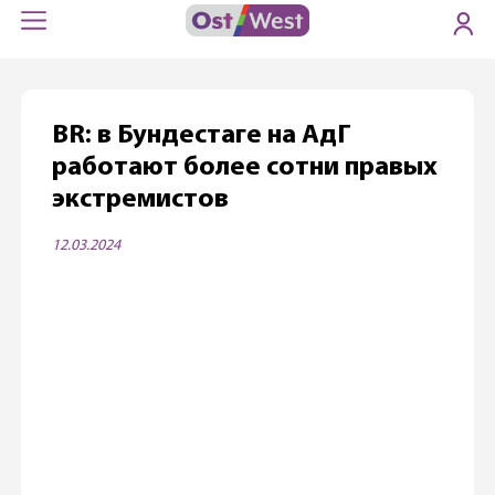
BR: в Бундестаге на АдГ
работают более сотни правых
экстремистов
12.03.2024